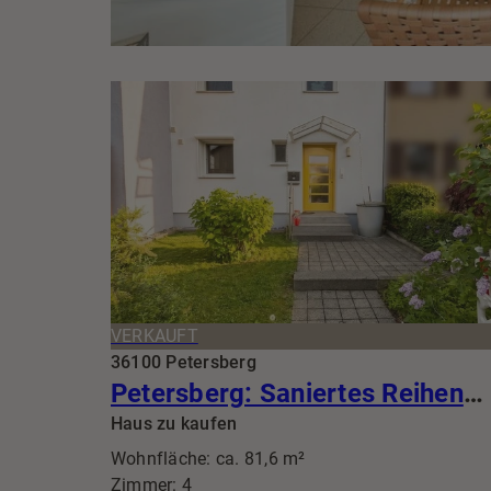
VERKAUFT
VERKAUFT
36100 Petersberg
Petersberg: Saniertes Reihenmittelhaus mit Garten-Paradies, Süd-Terrasse, Garage & Ausbaureserve
Haus zu kaufen
Wohnfläche: ca. 81,6 m²
Zimmer: 4