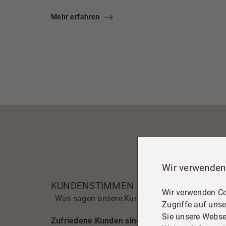
Mehr erfahren
Wir verwenden
KUNDENSTIMMEN
Wir verwenden Co
Was sagen unsere Kunden
Zugriffe auf unse
Sie unsere Webse
Zufriedene Kunden sind unsere beste Werbun