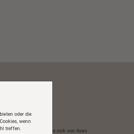
ieten oder die
 Cookies, wenn
l treffen.
szeichnungen. Lassen Sie sich von Ihren