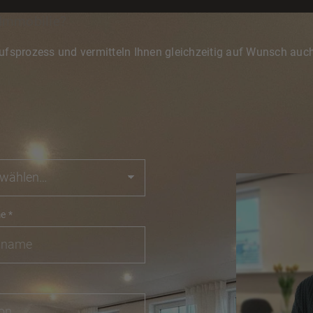
 Immobilie?
ufsprozess und vermitteln Ihnen gleichzeitig auf Wunsch auch
me
*