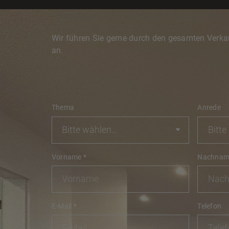
Benötigen Sie Hilfe beim Verkauf Ihrer
Wir führen Sie gerne durch den gesamten Verka
an.
Thema
Anrede
Vorname
*
Nachna
E-Mail
*
Telefon