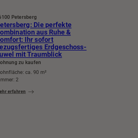
6100 Petersberg
etersberg: Die perfekte
ombination aus Ruhe &
omfort: Ihr sofort
ezugsfertiges Erdgeschoss-
uwel mit Traumblick
ohnung zu kaufen
ohnfläche: ca. 90 m²
immer: 2
ehr erfahren