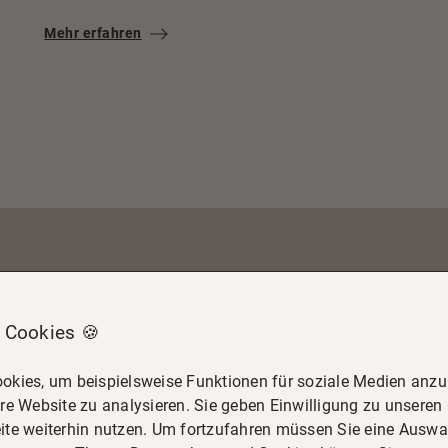
Mehr erfahren
 Cookies 🍪
okies, um beispielsweise Funktionen für soziale Medien anzub
re Website zu analysieren. Sie geben Einwilligung zu unseren
ite weiterhin nutzen. Um fortzufahren müssen Sie eine Auswah
g!
Hier finden Sie Bewertungen unserer Kunden und unsere Au