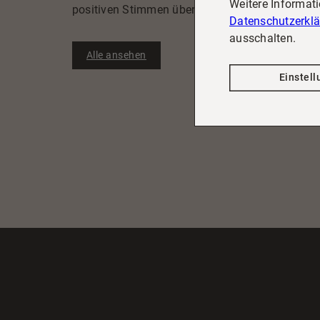
Weitere Informat
positiven Stimmen überzeugen und erfahren Sie
Datenschutzerkl
ausschalten.
Alle ansehen
Einstel