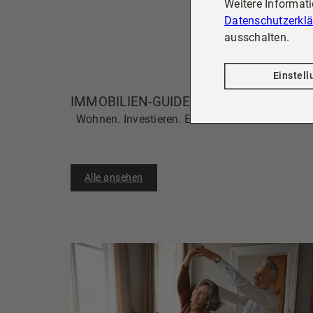
Weitere Informat
Datenschutzerkl
ausschalten.
Einstel
IMMOBILIEN-GUIDE
Wohnen. Investieren. Entscheiden.
Alle ansehen