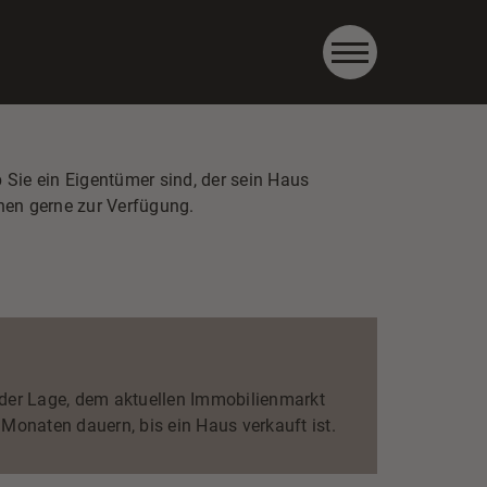
0661-9012870
Kontakt aufnehmen
 Sie ein Eigentümer sind, der sein Haus
hnen gerne zur Verfügung.
der Lage, dem aktuellen Immobilienmarkt
Monaten dauern, bis ein Haus verkauft ist.