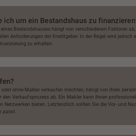
e ich um ein Bestandshaus zu finanzieren
f eines Bestandshauses hängt von verschiedenen Faktoren ab, 
llen Anforderungen der Kreditgeber. In der Regel wird jedoch 
inanzierung zu erhalten.
fen?
t oder ohne Makler verkaufen möchten, hängt von Ihren persön
r den Verkaufsprozess ab. Ein Makler kann Ihnen professionel
n Netzwerken bieten. Letztendlich sollten Sie die Vor- und Na
n passt.