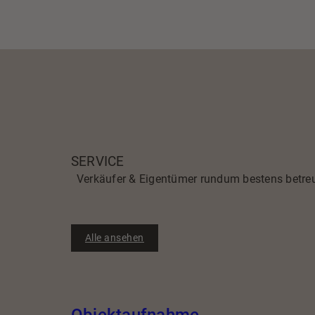
SERVICE
Verkäufer & Eigentümer rundum bestens betre
Alle ansehen
Objektaufnahme