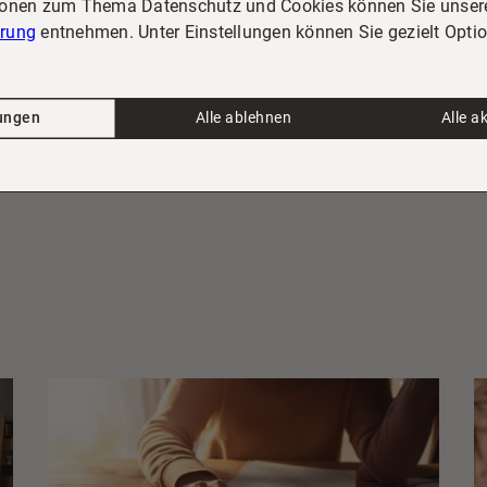
ionen zum Thema Datenschutz und Cookies können Sie unser
ärung
entnehmen. Unter Einstellungen können Sie gezielt Opti
lungen
Alle ablehnen
Alle a