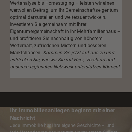
Wertanalyse bis Homestaging – leisten wir einen
wertvollen Beitrag, um Ihr Gemeinschaftseigentum
optimal darzustellen und weiterzuentwickeln.
Investieren Sie gemeinsam mit Ihrer
Eigentümergemeinschaft in Ihr Mehrfamilienhaus –
und profitieren Sie nachhaltig von höherem
Werterhalt, zufriedenen Mietern und besseren
Marktchancen.
Kommen Sie jetzt auf uns zu und
entdecken Sie, wie wir Sie mit Herz, Verstand und
unserem regionalen Netzwerk unterstützen können!
Ihr Immobilienanliegen beginnt mit einer
Nachricht
Jede Immobilie hat ihre eigene Geschichte – und