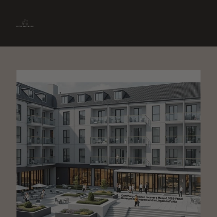
» Immobilie finden
» Immobilie verkaufen
0661-9012870
» Immobilie bewerten
Kontakt aufnehmen
» Immobilie vermieten