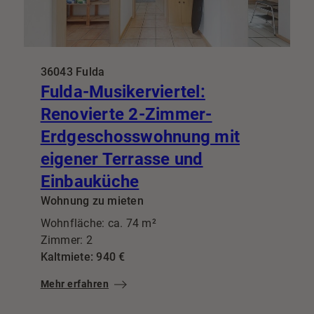
36043 Fulda
Fulda-Musikerviertel:
Renovierte 2-Zimmer-
Erdgeschosswohnung mit
eigener Terrasse und
Einbauküche
Wohnung zu mieten
Wohnfläche: ca. 74 m²
Zimmer: 2
Kaltmiete: 940 €
Mehr erfahren