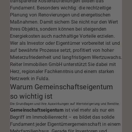
transparente Kostenaufteilungen bilden das
Fundament. Besonders wichtig: die rechtzeitige
Planung von Renovierungen und energetischen
Maßnahmen. Damit sichern Sie nicht nur den Wert
Ihres Objekts, sondern können bei steigenden
Energiekosten auch nachhaltige Vorteile erzielen.
Wer als Investor oder Eigentümer vorbereitet ist und
auf bewährte Prozesse setzt, profitiert von hoher
Mieterzufriedenheit und langfristigem Wertzuwachs.
Reiter Immobilien GmbH unterstützt Sie dabei mit
Herz, regionaler Fachkenntnis und einem starken
Netzwerk in Fulda.
Warum Gemeinschaftseigentum
so wichtig ist
Die Grundlagen und ihre Auswirkungen auf Wertsteigerung und Rendite.
Gemeinschaftseigentum
ist viel mehr als nur ein
Begriff im Immobilienrecht – es bildet das solide
Fundament jeder Eigentümergemeinschaft in einem
Mehrfamilienhaus. Gerade für Investoren und