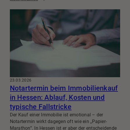
Immobilienverkauf
sorgt: klare Zuständigkeit,
abgestimmtes Marketing und ein Ansprechpartner,
der wirklich Verantwortung übernimmt.
23.03.2026
Notartermin beim Immobilienkauf
in Hessen: Ablauf, Kosten und
typische Fallstricke
Der Kauf einer Immobilie ist emotional – der
Notartermin wirkt dagegen oft wie ein „Papier-
Marathon“. In Hessen ist er aber der entscheidende