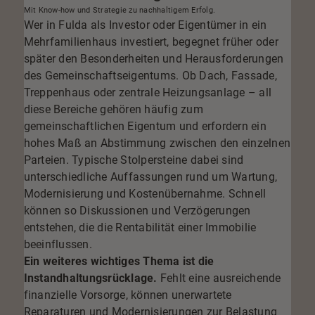
Mit Know-how und Strategie zu nachhaltigem Erfolg.
Wer in Fulda als Investor oder Eigentümer in ein
Mehrfamilienhaus investiert, begegnet früher oder
später den Besonderheiten und Herausforderungen
des Gemeinschaftseigentums. Ob Dach, Fassade,
Treppenhaus oder zentrale Heizungsanlage – all
diese Bereiche gehören häufig zum
gemeinschaftlichen Eigentum und erfordern ein
hohes Maß an Abstimmung zwischen den einzelnen
Parteien. Typische Stolpersteine dabei sind
unterschiedliche Auffassungen rund um Wartung,
Modernisierung und Kostenübernahme. Schnell
können so Diskussionen und Verzögerungen
entstehen, die die Rentabilität einer Immobilie
beeinflussen.
Ein weiteres wichtiges Thema ist die
Instandhaltungsrücklage.
Fehlt eine ausreichende
finanzielle Vorsorge, können unerwartete
Reparaturen und Modernisierungen zur Belastung