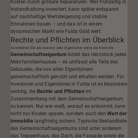
Kosten durch größere Reparaturen. Wer frühzeitig in
Instandhaltung investiert, kann später entspannt
auf nachhaltige Wertsteigerung und stabile
Einnahmen bauen – und das ist in einem
dynamischen Markt wie Fulda Gold wert.
Rechte und Pflichten im Überblick
So behalten Sie als Investor oder Eigentümer stets die Kontrolle.
Gemeinschaftseigentum
bildet das Herzstück jedes
Mehrfamilienhauses – es umfasst alle Teile des
Gebäudes, die von allen Eigentümern
gemeinschaftlich genutzt und erhalten werden. Für
Investoren und Eigentümer in Fulda ist es besonders
wichtig, die
Rechte und Pflichten
im
Zusammenhang mit dem Gemeinschaftseigentum
zu kennen. Nur wer weiß, worauf es ankommt, kann
nicht nur Kosten sparen, sondern auch den
Wert der
Immobilie
langfristig sichern. Typische Bestandteile
des Gemeinschaftseigentums sind unter anderem
das Treppenhaus, das Dach, die Fassade sowie die