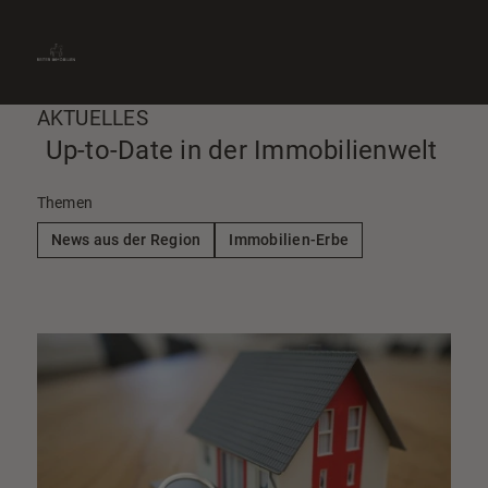
» Immobilie finden
» Immobilie verkaufen
0661-9012870
» Immobilie bewerten
Kontakt aufnehmen
» Immobilie vermieten
AKTUELLES
Up-to-Date in der Immobilienwelt
Themen
News aus der Region
Immobilien-Erbe