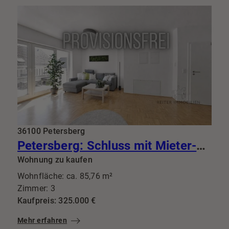
36100 Petersberg
Petersberg: Schluss mit Mieter-Lotto: Diese 3-Zimmer-Perle mit Balkon bringt Top-Mieter gleich mit
Wohnung zu kaufen
Wohnfläche: ca. 85,76 m²
Zimmer: 3
Kaufpreis: 325.000 €
Mehr erfahren