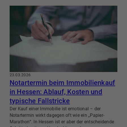
Immobilienverkauf
sorgt: klare Zuständigkeit,
abgestimmtes Marketing und ein Ansprechpartner,
der wirklich Verantwortung übernimmt.
23.03.2026
Notartermin beim Immobilienkauf
in Hessen: Ablauf, Kosten und
typische Fallstricke
Der Kauf einer Immobilie ist emotional – der
Notartermin wirkt dagegen oft wie ein „Papier-
Marathon“. In Hessen ist er aber der entscheidende