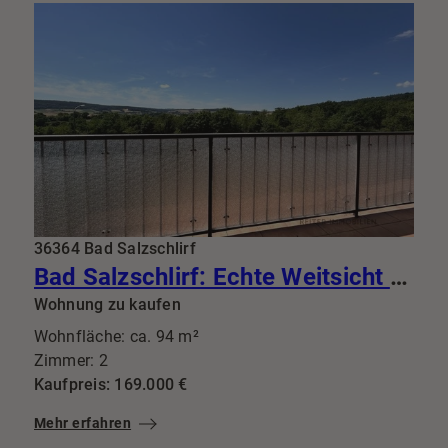
36364 Bad Salzschlirf
Bad Salzschlirf: Echte Weitsicht statt enger Gassen 94m² mit Traumküche & Riesenbalkon
Wohnung zu kaufen
Wohnfläche: ca. 94 m²
Zimmer: 2
Kaufpreis: 169.000 €
Mehr erfahren