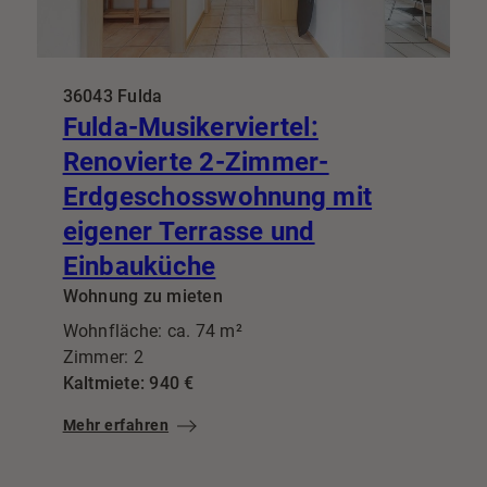
36043 Fulda
Fulda-Musikerviertel:
Renovierte 2-Zimmer-
Erdgeschosswohnung mit
eigener Terrasse und
Einbauküche
Wohnung zu mieten
Wohnfläche: ca. 74 m²
Zimmer: 2
Kaltmiete: 940 €
Mehr erfahren