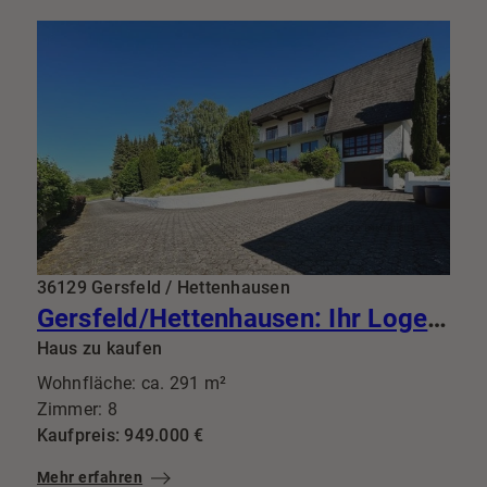
36129 Gersfeld / Hettenhausen
Gersfeld/Hettenhausen: Ihr Logenplatz im Grünen: Wo diskreter Luxus auf vollendete Privatsphäre trifft
Haus zu kaufen
Wohnfläche: ca. 291 m²
Zimmer: 8
Kaufpreis: 949.000 €
Mehr erfahren