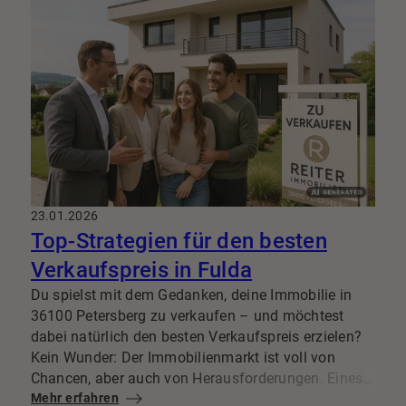
23.01.2026
Top-Strategien für den besten
Verkaufspreis in Fulda
Du spielst mit dem Gedanken, deine Immobilie in
36100 Petersberg zu verkaufen – und möchtest
dabei natürlich den besten Verkaufspreis erzielen?
Kein Wunder: Der Immobilienmarkt ist voll von
Chancen, aber auch von Herausforderungen. Eines
steht fest: Mit einer klugen Strategie und
Mehr erfahren