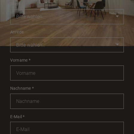
Thema
Anrede
Vorname
*
Nachname
*
E-Mail
*