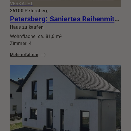
VERKAUFT
36100 Petersberg
Petersberg: Saniertes Reihenmittelhaus mit Garten-Paradies, Süd-Terrasse, Garage & Ausbaureserve
Haus zu kaufen
Wohnfläche: ca. 81,6 m²
Zimmer: 4
Mehr erfahren