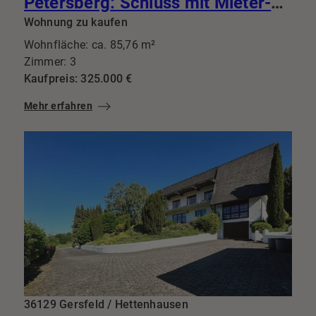
Petersberg: Schluss mit Mieter-Lotto: Diese 3-Zimmer-Perle mit Balkon bringt Top-Mieter gleich mit
Wohnung zu kaufen
Wohnfläche: ca. 85,76 m²
Zimmer: 3
Kaufpreis: 325.000 €
Mehr erfahren
36129 Gersfeld / Hettenhausen