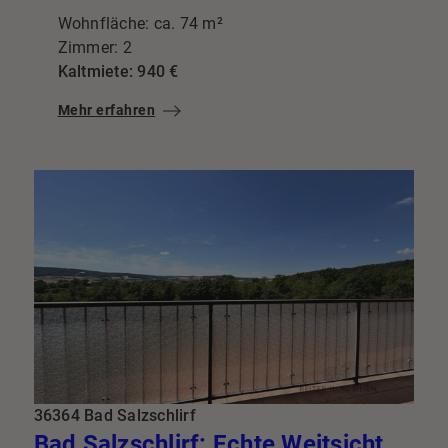
Wohnfläche: ca. 74 m²
Zimmer: 2
Kaltmiete: 940 €
Mehr erfahren
36364 Bad Salzschlirf
Bad Salzschlirf: Echte Weitsicht statt enger Gassen 94m² mit Traumküche & Riesenbalkon