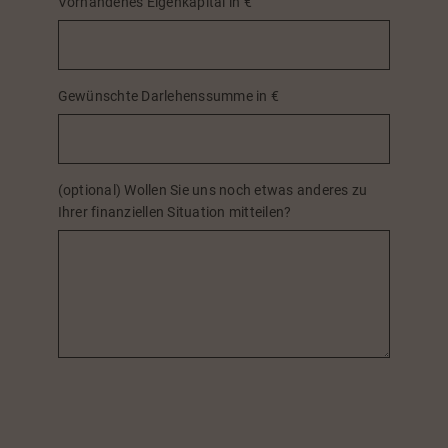
Vorhandenes Eigenkapital in €
Gewünschte Darlehenssumme in €
(optional) Wollen Sie uns noch etwas anderes zu
Ihrer finanziellen Situation mitteilen?