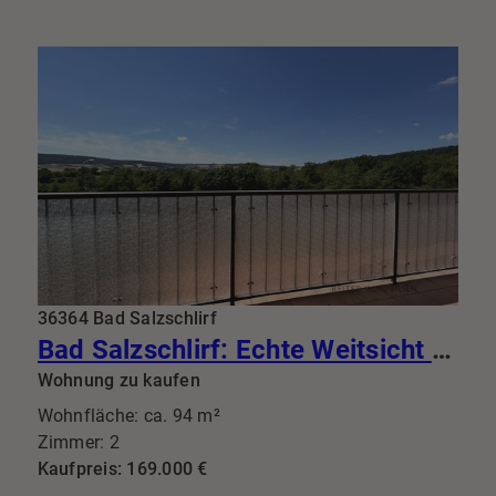
36364 Bad Salzschlirf
Bad Salzschlirf: Echte Weitsicht statt enger Gassen 94m² mit Traumküche & Riesenbalkon
Wohnung zu kaufen
Wohnfläche: ca. 94 m²
Zimmer: 2
Kaufpreis: 169.000 €