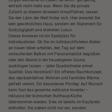
einfach nicht mehr aus. Wenn Sie die private
Zufahrt zu diesem Anwesen hinauffahren, lassen
Sie den Lärm der Welt hinter sich. Hier erwartet Sie
kein gewöhnliches Haus, sondern ein Statement für
Großzügigkeit und diskreten Luxus.
Dieses Anwesen ist ein Spielplatz für
Individualisten. Ob Sie im lichtdurchfluteten Atelier
an neuen Ideen arbeiten, den Tag auf dem
umlaufenden Balkon mit Panoramablick begrüßen
oder den Abend in der hauseigenen Sauna
ausklingen lassen – jeder Quadratmeter atmet
Qualität. Das Herzstück? Ein offenes Raumkonzept,
das repräsentatives Wohnen und familiäre Wärme
perfekt vereint. Ein besonderes Privileg: Auf Wunsch
kann fast das gesamte, exklusive Inventar –
inklusive der ikonischen Bulthaup-Küche
übernommen werden. Dies ist bereits im Kaufpreis
enthalten. Sie ziehen nicht nur ein, sondern