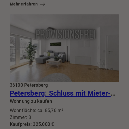
Mehr erfahren
36100 Petersberg
Petersberg: Schluss mit Mieter-Lotto: Diese 3-Zimmer-Perle mit Balkon bringt Top-Mieter gleich mit
Wohnung zu kaufen
Wohnfläche: ca. 85,76 m²
Zimmer: 3
Kaufpreis: 325.000 €