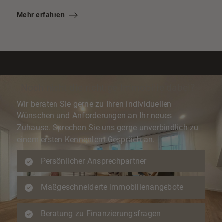
Mehr erfahren
Noch nicht die richtige Immobilie dabei?
Wir beraten Sie gerne zu Ihren individuellen
Wünschen und Anforderungen an Ihr neues
Zuhause. Sprechen Sie uns gerne unverbindlich zu
einem ersten Kennenlern-Gespräch an.
Persönlicher Ansprechpartner
Maßgeschneiderte Immobilienangebote
Beratung zu Finanzierungsfragen