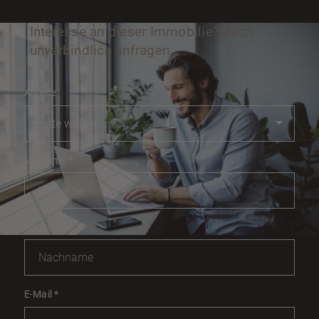
Interesse an dieser Immobilie? Jetzt
unverbindlich anfragen.
Anrede
Vorname
*
Nachname
*
E-Mail
*