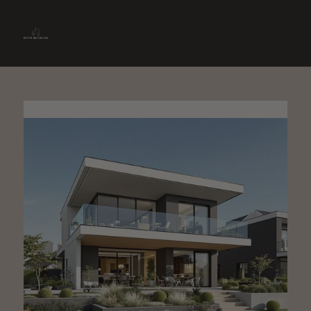
» Immobilie finden
» Immobilie verkaufen
0661-9012870
» Immobilie bewerten
Kontakt aufnehmen
» Immobilie vermieten