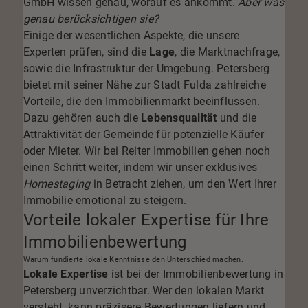
GmbH
wissen genau, worauf es ankommt.
Aber was
genau berücksichtigen sie?
Einige der wesentlichen Aspekte, die unsere
Experten prüfen, sind die
Lage
, die Marktnachfrage,
sowie die Infrastruktur der Umgebung. Petersberg
bietet mit seiner Nähe zur Stadt Fulda zahlreiche
Vorteile, die den Immobilienmarkt beeinflussen.
Dazu gehören auch die
Lebensqualität
und die
Attraktivität der Gemeinde für potenzielle Käufer
oder Mieter. Wir bei Reiter Immobilien gehen noch
einen Schritt weiter, indem wir unser exklusives
Homestaging
in Betracht ziehen, um den Wert Ihrer
Immobilie emotional zu steigern.
Vorteile lokaler Expertise für Ihre
Immobilienbewertung
Warum fundierte lokale Kenntnisse den Unterschied machen.
Lokale Expertise
ist bei der Immobilienbewertung in
Petersberg unverzichtbar. Wer den lokalen Markt
versteht, kann präzisere Bewertungen liefern und