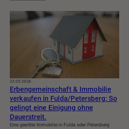
23.03.2026
Erbengemeinschaft & Immobilie
verkaufen in Fulda/Petersberg: So
gelingt eine Einigung ohne
Dauerstreit.
Eine geerbte Immobilie in Fulda oder Petersberg