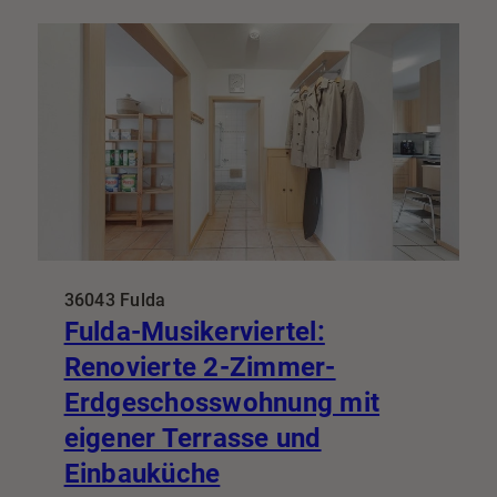
36043 Fulda
Fulda-Musikerviertel:
Renovierte 2-Zimmer-
Erdgeschosswohnung mit
eigener Terrasse und
Einbauküche