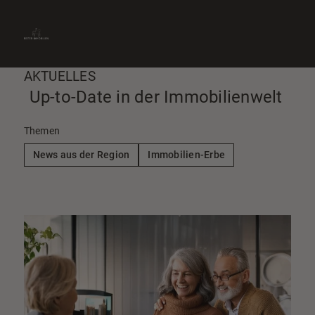
» Immobilie finden
» Immobilie verkaufen
0661-9012870
» Immobilie bewerten
Kontakt aufnehmen
» Immobilie vermieten
AKTUELLES
Up-to-Date in der Immobilienwelt
Themen
News aus der Region
Immobilien-Erbe