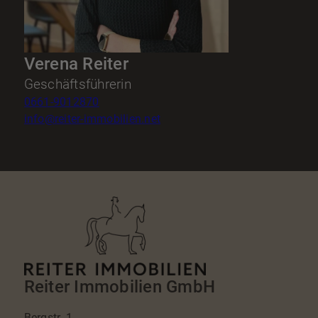
Verena Reiter
Geschäftsführerin
0661-9012870
info@reiter-immobilien.net
Reiter Immobilien GmbH
Bergstr. 1