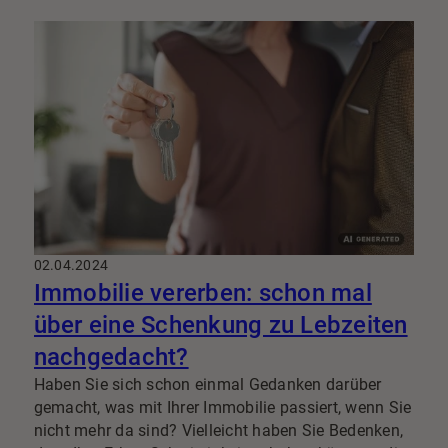
potenzielle Käufer kann den Kauf nicht stemmen,
und Sie stehen vor einem Rückzug des Vertrags.
Dies bedeutet nicht nur einen Rückschlag im
Verkaufsprozess, sondern kann auch zu finanziellen
Verlusten führen.
02.04.2024
Immobilie vererben: schon mal
über eine Schenkung zu Lebzeiten
nachgedacht?
Haben Sie sich schon einmal Gedanken darüber
gemacht, was mit Ihrer Immobilie passiert, wenn Sie
nicht mehr da sind? Vielleicht haben Sie Bedenken,