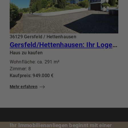
36129 Gersfeld / Hettenhausen
Gersfeld/Hettenhausen: Ihr Logenplatz im Grünen: Wo diskreter Luxus auf vollendete Privatsphäre trifft
Haus zu kaufen
Wohnfläche: ca. 291 m²
Zimmer: 8
Kaufpreis: 949.000 €
Mehr erfahren
Ihr Immobilienanliegen beginnt mit einer