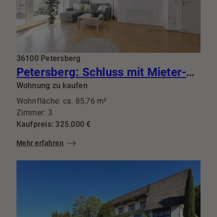
36100 Petersberg
Petersberg: Schluss mit Mieter-Lotto: Diese 3-Zimmer-Perle mit Balkon bringt Top-Mieter gleich mit
Wohnung zu kaufen
Wohnfläche: ca. 85,76 m²
Zimmer: 3
Kaufpreis: 325.000 €
Mehr erfahren