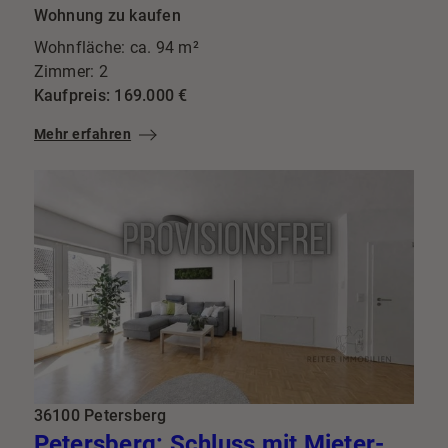
Wohnung zu kaufen
Wohnfläche: ca. 94 m²
Zimmer: 2
Kaufpreis: 169.000 €
Mehr erfahren
36100 Petersberg
Petersberg: Schluss mit Mieter-Lotto: Diese 3-Zimmer-Perle mit Balkon bringt Top-Mieter gleich mit