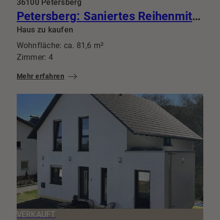
36100 Petersberg
Petersberg: Saniertes Reihenmittelhaus mit Garten-Paradies, Süd-Terrasse, Garage & Ausbaureserve
Haus zu kaufen
Wohnfläche: ca. 81,6 m²
Zimmer: 4
Mehr erfahren
VERKAUFT