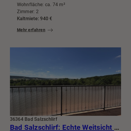
Wohnfläche: ca. 74 m²
Zimmer: 2
Kaltmiete: 940 €
Mehr erfahren
36364 Bad Salzschlirf
Bad Salzschlirf: Echte Weitsicht statt enger Gassen 94m² mit Traumküche & Riesenbalkon