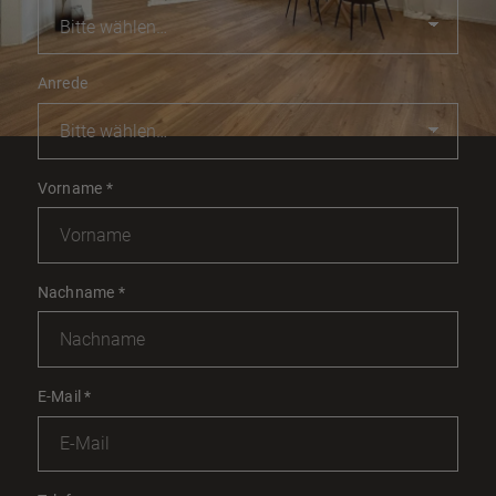
Anrede
Vorname
*
Nachname
*
E-Mail
*