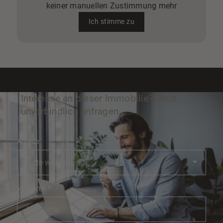
keiner manuellen Zustimmung mehr
Ich stimme zu
Interesse an dieser Immobilie? Jetzt
unverbindlich anfragen.
Anrede
Vorname
*