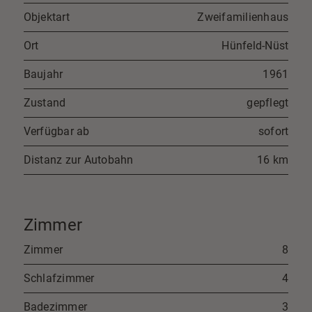
Objektart
Zweifamilienhaus
Ort
Hünfeld-Nüst
Baujahr
1961
Zustand
gepflegt
Verfügbar ab
sofort
Distanz zur Autobahn
16 km
Zimmer
Zimmer
8
Schlafzimmer
4
Badezimmer
3