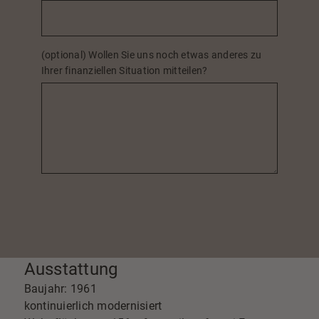
(optional) Wollen Sie uns noch etwas anderes zu
Ihrer finanziellen Situation mitteilen?
Ausstattung
Baujahr: 1961
kontinuierlich modernisiert