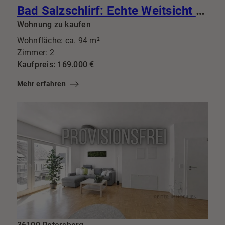
Bad Salzschlirf: Echte Weitsicht statt enger Gassen 94m² mit Traumküche & Riesenbalkon
Wohnung zu kaufen
Wohnfläche: ca. 94 m²
Zimmer: 2
Kaufpreis: 169.000 €
Mehr erfahren