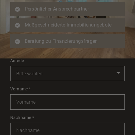
Persönlicher Ansprechpartner
Maßgeschneiderte Immobilienangebote
Beratung zu Finanzierungsfragen
Anrede
Vorname
*
Nachname
*