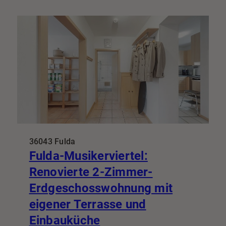
36043 Fulda
Fulda-Musikerviertel:
Renovierte 2-Zimmer-
Erdgeschosswohnung mit
eigener Terrasse und
Einbauküche