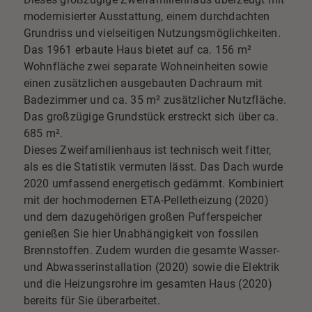
modernisierter Ausstattung, einem durchdachten
Grundriss und vielseitigen Nutzungsmöglichkeiten.
Das 1961 erbaute Haus bietet auf ca. 156 m²
Wohnfläche zwei separate Wohneinheiten sowie
einen zusätzlichen ausgebauten Dachraum mit
Badezimmer und ca. 35 m² zusätzlicher Nutzfläche.
Das großzügige Grundstück erstreckt sich über ca.
685 m².
Dieses Zweifamilienhaus ist technisch weit fitter,
als es die Statistik vermuten lässt. Das Dach wurde
2020 umfassend energetisch gedämmt. Kombiniert
mit der hochmodernen ETA-Pelletheizung (2020)
und dem dazugehörigen großen Pufferspeicher
genießen Sie hier Unabhängigkeit von fossilen
Brennstoffen. Zudem wurden die gesamte Wasser-
und Abwasserinstallation (2020) sowie die Elektrik
und die Heizungsrohre im gesamten Haus (2020)
bereits für Sie überarbeitet.