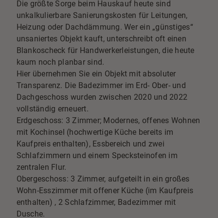
Die größte Sorge beim Hauskauf heute sind
unkalkulierbare Sanierungskosten für Leitungen,
Heizung oder Dachdämmung. Wer ein „günstiges“
unsaniertes Objekt kauft, unterschreibt oft einen
Blankoscheck für Handwerkerleistungen, die heute
kaum noch planbar sind.
Hier übernehmen Sie ein Objekt mit absoluter
Transparenz. Die Badezimmer im Erd- Ober- und
Dachgeschoss wurden zwischen 2020 und 2022
vollständig erneuert.
Erdgeschoss: 3 Zimmer; Modernes, offenes Wohnen
mit Kochinsel (hochwertige Küche bereits im
Kaufpreis enthalten), Essbereich und zwei
Schlafzimmern und einem Specksteinofen im
zentralen Flur.
Obergeschoss: 3 Zimmer, aufgeteilt in ein großes
Wohn-Esszimmer mit offener Küche (im Kaufpreis
enthalten) , 2 Schlafzimmer, Badezimmer mit
Dusche.