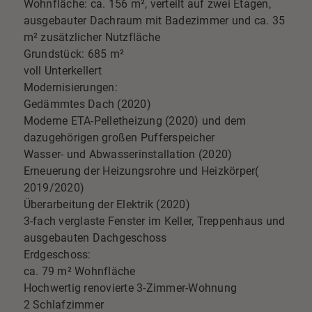
Wohnfläche: ca. 156 m², verteilt auf zwei Etagen,
ausgebauter Dachraum mit Badezimmer und ca. 35
m² zusätzlicher Nutzfläche
Grundstück: 685 m²
voll Unterkellert
Modernisierungen:
Gedämmtes Dach (2020)
Moderne ETA-Pelletheizung (2020) und dem
dazugehörigen großen Pufferspeicher
Wasser- und Abwasserinstallation (2020)
Erneuerung der Heizungsrohre und Heizkörper(
2019/2020)
Überarbeitung der Elektrik (2020)
3-fach verglaste Fenster im Keller, Treppenhaus und
ausgebauten Dachgeschoss
Erdgeschoss:
ca. 79 m² Wohnfläche
Hochwertig renovierte 3-Zimmer-Wohnung
2 Schlafzimmer