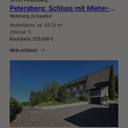
36100 Petersberg
Petersberg: Schluss mit Mieter-Lotto: Diese 3-Zimmer-Perle mit Balkon bringt Top-Mieter gleich mit
Wohnung zu kaufen
Wohnfläche: ca. 85,76 m²
Zimmer: 3
Kaufpreis: 325.000 €
Mehr erfahren