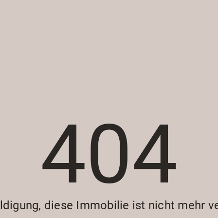
404
digung, diese Immobilie ist nicht mehr v