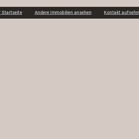
 Startseite
Andere Immobilien ansehen
Kontakt aufneh